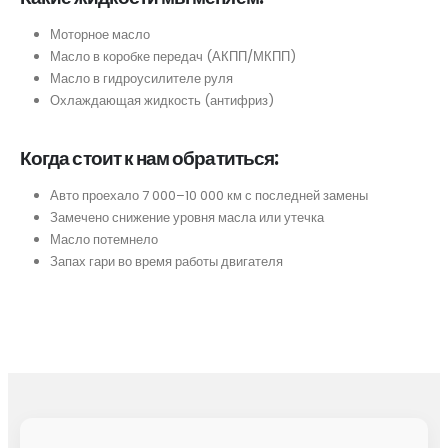
Моторное масло
Масло в коробке передач (АКПП/МКПП)
Масло в гидроусилителе руля
Охлаждающая жидкость (антифриз)
Когда стоит к нам обратиться:
Авто проехало 7 000–10 000 км с последней замены
Замечено снижение уровня масла или утечка
Масло потемнело
Запах гари во время работы двигателя