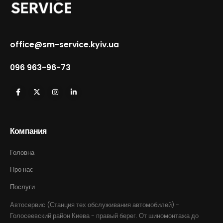
office@sm-service.kyiv.ua
096 963-96-73
Компания
Головна
Про нас
Послуги
Автосервис (Станция тех обслуживания автомобилей) -
Голосеевский район Киева - правый берег. От шиномонтажа до