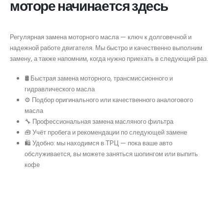
моторе начинается здесь
Регулярная замена моторного масла — ключ к долговечной и
надежной работе двигателя. Мы быстро и качественно выполним
замену, а также напомним, когда нужно приехать в следующий раз.
🛢 Быстрая замена моторного, трансмиссионного и
гидравлического масла
⚙️ Подбор оригинального или качественного аналогового
масла
🔧 Профессиональная замена масляного фильтра
🧰 Учёт пробега и рекомендации по следующей замене
🛍 Удобно: мы находимся в ТРЦ — пока ваше авто
обслуживается, вы можете заняться шопингом или выпить
кофе