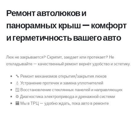
Ремонт автолюков и
панорамных крыш — комфорт
и герметичность вашего авто
Люк не закрывается? Скрипит, заедает или протекает? Не
откладывайте — качественный ремонт вернёт удобство и эстетику.
🔧 Ремонт механизмов открытия/закрытия люков
💧 Устранение протечек и замена уплотнителей
🪟 Восстановление стеклянных панелей и направляющих
⚙ Диагностика электропривода и дренажной системи
🏧 Мы в ТРЦ — удобно ждать, пока авто в ремонте