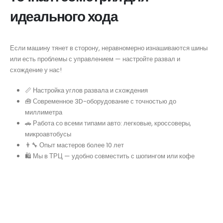
идеального хода
Если машину тянет в сторону, неравномерно изнашиваются шины
или есть проблемы с управлением — настройте развал и
схождение у нас!
📏 Настройка углов развала и схождения
🧰 Современное 3D-оборудование с точностью до
миллиметра
🚗 Работа со всеми типами авто: легковые, кроссоверы,
микроавтобусы
👨‍🔧 Опыт мастеров более 10 лет
🛍 Мы в ТРЦ — удобно совместить с шопингом или кофе