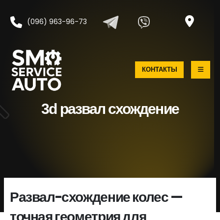
(096) 963-96-73
КОНТАКТЫ
3d развал схождение
Развал-схождение колес —
точная геометрия для