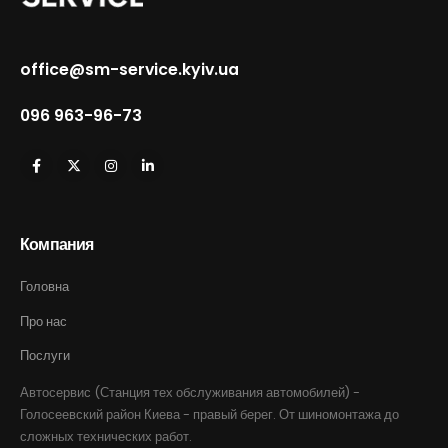
office@sm-service.kyiv.ua
096 963-96-73
Компания
Головна
Про нас
Послуги
Автосервис (Станция тех обслуживания автомобилей) -
Голосеевский район Киева - правый берег. От шиномонтажа до
сложных технических работ.