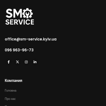
office@sm-service.kyiv.ua
096 963-96-73
Компания
Головна
Про нас