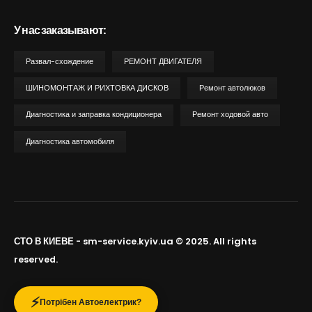
У нас заказывают:
Развал-схождение
РЕМОНТ ДВИГАТЕЛЯ
ШИНОМОНТАЖ И РИХТОВКА ДИСКОВ
Ремонт автолюков
Диагностика и заправка кондиционера
Ремонт ходовой авто
Диагностика автомобиля
СТО В КИЕВЕ - sm-service.kyiv.ua © 2025. All rights
reserved.
⚡️
Потрібен Автоелектрик?