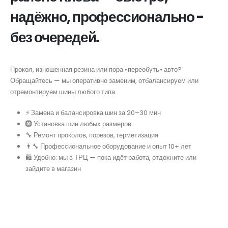
надёжно, профессионально -
без очередей.
Прокол, изношенная резина или пора «переобуть» авто?
Обращайтесь — мы оперативно заменим, отбалансируем или
отремонтируем шины любого типа.
⚡️ Замена и балансировка шин за 20–30 мин
🛞 Установка шин любых размеров
🔧 Ремонт проколов, порезов, герметизация
👨‍🔧 Профессиональное оборудование и опыт 10+ лет
🛍 Удобно: мы в ТРЦ — пока идёт работа, отдохните или
зайдите в магазин