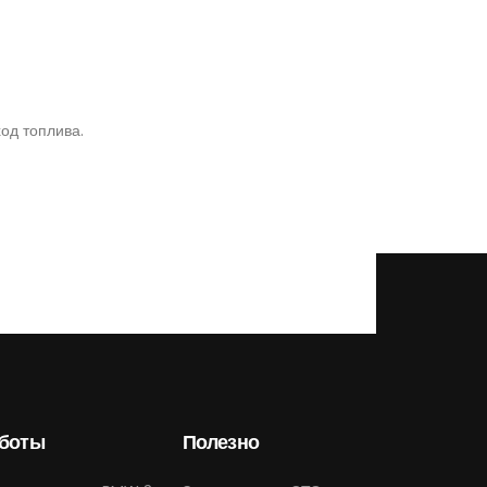
од топлива.
боты
Полезно