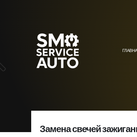
ГЛАВН
Замена свечей зажиган