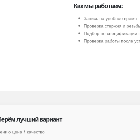
Как мы работаем:
Запись на удобное время
Проверка стержня и резьб
Подбор по спецификации 
Проверка работы после ус
ерём лучший вариант
ению цена / качество