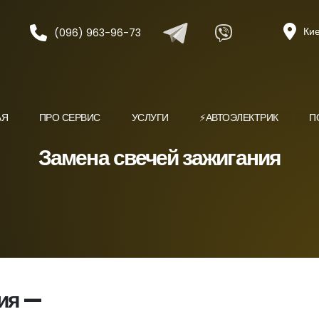
Кие
(096) 963-96-73
АЯ
ПРО СЕРВИС
УСЛУГИ
⚡️АВТОЭЛЕКТРИК
П
Замена свечей зажигания
ия —