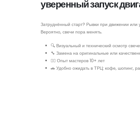
уверенный запуск двиг
Затруднённый старт? Рывки при движении или 
Вероятно, свечи пора менять.
🔍 Визуальный и технический осмотр свеч
🔧 Замена на оригинальные или качествен
👷‍♂️ Опыт мастеров 10+ лет
🚗 Удобно ожидать в ТРЦ: кофе, шопинг, р