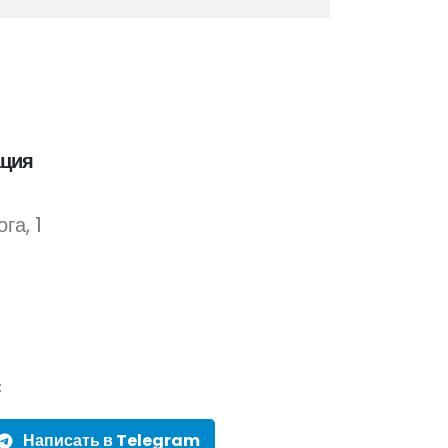
ация
га, 1
:
Написать в Telegram