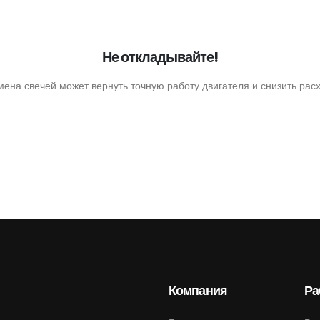
Не откладывайте!
мена свечей может вернуть точную работу двигателя и снизить расх
Компания
Ра