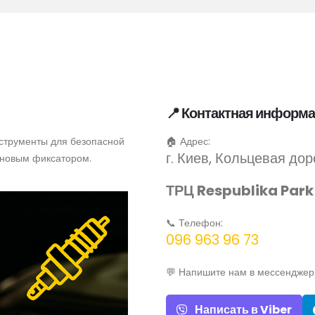
📍 Контактная информ
струменты для безопасной
🏠 Адрес:
г. Киев, Кольцевая доро
иновым фиксатором.
ТРЦ Respublika Park
📞 Телефон:
096 963 96 73
💬 Напишите нам в мессенджер
Написать в Viber