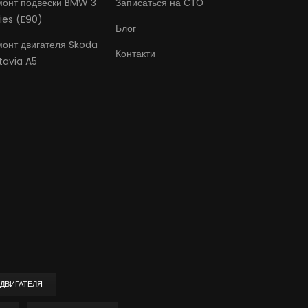
монт подвески BMW 3
Записаться на СТО
ies (E90)
Блог
монт двигателя Skoda
Контакти
tavia A5
ДВИГАТЕЛЯ