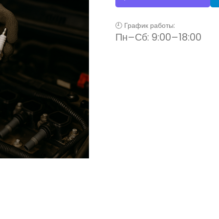
🕘 График работы:
Пн–Сб: 9:00–18:00