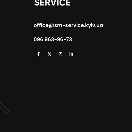
office@sm-service.kyiv.ua
096 963-96-73