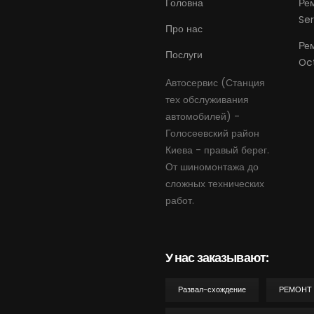
Головна
Ре
Ser
Про нас
Ре
Послуги
Oc
Автосервис (Станция
тех обслуживания
автомобилей) -
Голосеевский район
Киева - правый берег.
От шиномонтажа до
сложных технических
работ.
У нас заказывают:
Развал-схождение
РЕМОНТ 